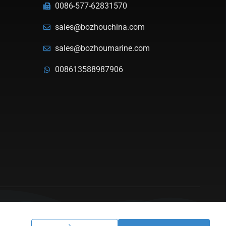
0086-577-62831570
sales@bozhouchina.com
sales@bozhoumarine.com
008613588987906